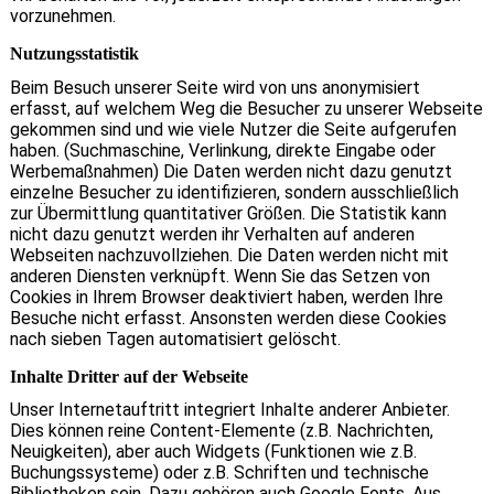
vorzunehmen.
Nutzungsstatistik
Beim Besuch unserer Seite wird von uns anonymisiert
erfasst, auf welchem Weg die Besucher zu unserer Webseite
gekommen sind und wie viele Nutzer die Seite aufgerufen
haben. (Suchmaschine, Verlinkung, direkte Eingabe oder
Werbemaßnahmen) Die Daten werden nicht dazu genutzt
einzelne Besucher zu identifizieren, sondern ausschließlich
zur Übermittlung quantitativer Größen. Die Statistik kann
nicht dazu genutzt werden ihr Verhalten auf anderen
Webseiten nachzuvollziehen. Die Daten werden nicht mit
anderen Diensten verknüpft. Wenn Sie das Setzen von
Cookies in Ihrem Browser deaktiviert haben, werden Ihre
Besuche nicht erfasst. Ansonsten werden diese Cookies
nach sieben Tagen automatisiert gelöscht.
Inhalte Dritter auf der Webseite
Unser Internetauftritt integriert Inhalte anderer Anbieter.
Dies können reine Content-Elemente (z.B. Nachrichten,
Neuigkeiten), aber auch Widgets (Funktionen wie z.B.
Buchungssysteme) oder z.B. Schriften und technische
Bibliotheken sein. Dazu gehören auch Google Fonts. Aus