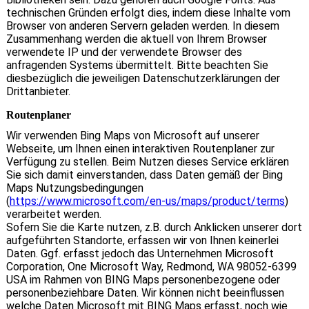
technischen Gründen erfolgt dies, indem diese Inhalte vom
Browser von anderen Servern geladen werden. In diesem
Zusammenhang werden die aktuell von Ihrem Browser
verwendete IP und der verwendete Browser des
anfragenden Systems übermittelt. Bitte beachten Sie
diesbezüglich die jeweiligen Datenschutzerklärungen der
Drittanbieter.
Routenplaner
Wir verwenden Bing Maps von Microsoft auf unserer
Webseite, um Ihnen einen interaktiven Routenplaner zur
Verfügung zu stellen. Beim Nutzen dieses Service erklären
Sie sich damit einverstanden, dass Daten gemäß der Bing
Maps Nutzungsbedingungen
(
https://www.microsoft.com/en-us/maps/product/terms
)
verarbeitet werden.
Sofern Sie die Karte nutzen, z.B. durch Anklicken unserer dort
aufgeführten Standorte, erfassen wir von Ihnen keinerlei
Daten. Ggf. erfasst jedoch das Unternehmen Microsoft
Corporation, One Microsoft Way, Redmond, WA 98052-6399
USA im Rahmen von BING Maps personenbezogene oder
personenbeziehbare Daten. Wir können nicht beeinflussen
welche Daten Microsoft mit BING Maps erfasst, noch wie