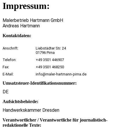
Impressum:
Malerbetrieb Hartmann GmbH
Andreas Hartmann
Kontaktdaten:
Anschrift:
Liebstädter Str. 24
01796 Pirna
Telefon:
+49 3501 446907
Fax:
+49 3501 468250
E-Mail:
info@maler-hartmann-pirna.de
Umsatzsteuer-Identifikationsnummer:
DE
Aufsichtsbehörde:
Handwerkskammer Dresden
Verantwortlicher / Verantwortliche für journalistisch-
redaktionelle Texte: