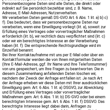
Personenbezogene Daten sind alle Daten, die direkt oder
indirekt auf Sie persönlich beziehbar sind, z. B. Name,
Adresse, E-Mail-Adressen, Nutzerverhalten.
Wir verarbeiten Daten gemäß DS-GVO Art. 6 Abs. 1 lit. a) b) c)
f). Das bedeutet, dass wir personenbezogene Daten nur
verarbeiten, wenn eine Einwilligung vorliegt (lit. a), soweit zur
Erfüllung eines Vertrages oder vorvertraglicher Maßnahmen
erforderlich (lit. b), wir rechtlich dazu verpflichtet sind (lit. c)
oder wir ein berechtigtes Interesse an der Verarbeitung
haben (lit. f). Die entsprechende Rechtsgrundlage wird im
Einzelfall benannt.
Bei Ihrer Kontaktaufnahme mit uns per E-Mail oder über ein
Kontaktformular werden die von Ihnen mitgeteilten Daten
(Ihre E-Mail-Adresse, ggf. Ihr Name und Ihre Telefonnummer)
von uns gespeichert, um Ihre Fragen zu beantworten. Die in
diesem Zusammenhang anfallenden Daten löschen wir,
nachdem der Zweck der Anfrage entfallen ist. Je nach Art
der Anfrage erheben wir diese Daten mit Ihrer ausdrücklichen
Einwilligung gem. Art. 6 Abs. 1 lit. a) DSGVO, zur Abwicklung
und Erfüllung eines Vertrages oder vorvertraglicher
Maßnahmen gem. Art. 6 Abs. 1 lit. b) DS-GVO oder bei einem
berechtigten Interesse gem. Art. 6 Abs. 1 lit. f) DSGVO. Das
berechtigte Interesse liegt dabei darin, Anfragen zu